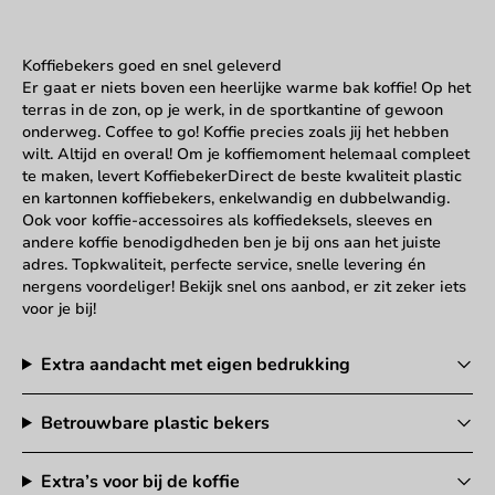
Koffiebekers
goed en snel geleverd
Er gaat er niets boven een heerlijke warme bak koffie! Op het
terras in de zon, op je werk, in de sportkantine of gewoon
onderweg. Coffee to go! Koffie precies zoals jij het hebben
wilt. Altijd en overal! Om je koffiemoment helemaal compleet
te maken, levert KoffiebekerDirect de beste kwaliteit plastic
en kartonnen koffiebekers, enkelwandig en dubbelwandig.
Ook voor koffie-accessoires als koffiedeksels, sleeves en
andere koffie benodigdheden ben je bij ons aan het juiste
adres. Topkwaliteit, perfecte service, snelle levering én
nergens voordeliger! Bekijk snel ons aanbod, er zit zeker iets
voor je bij!
Extra aandacht met eigen bedrukking
Betrouwbare plastic bekers
Extra’s voor bij de koffie