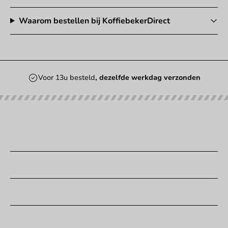
Waarom bestellen bij KoffiebekerDirect
Voor 13u besteld
, dezelfde werkdag verzonden
Onze categorieën
Bedrukken
Klantenservice