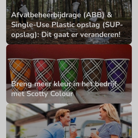
Afvalbeheerbijdrage (ABB) &
Single-Use Plastic opslag (SUP-
opslag): Dit gaat er veranderen!
Breng meer kleur in het bedrijf
met Scotty Colour