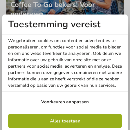
Coffee To Go bekers! Voor
onderweg
Toestemming vereist
We gebruiken cookies om content en advertenties te
personaliseren, om functies voor social media te bieden
en om ons websiteverkeer te analyseren. Ook delen we
Duurzame koffiebekers mét
informatie over uw gebruik van onze site met onze
partners voor social media, adverteren en analyse. Deze
bedrukking
partners kunnen deze gegevens combineren met andere
informatie die u aan ze heeft verstrekt of die ze hebben
verzameld op basis van uw gebruik van hun services.
1
2
3
Voorkeuren aanpassen
Alles toestaan