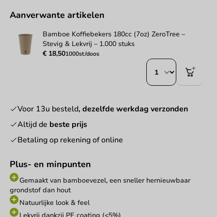
Aanverwante artikelen
Bamboe Koffiebekers 180cc (7oz) ZeroTree –
Stevig & Lekvrij – 1.000 stuks
€ 18,50
1000st/doos
Voor 13u besteld
, dezelfde werkdag verzonden
Altijd de
beste prijs
Betaling op rekening of online
Plus- en minpunten
Gemaakt van bamboevezel, een sneller hernieuwbaar
grondstof dan hout
Natuurlijke look & feel
Lekvrij dankzij PE coating (<5%)