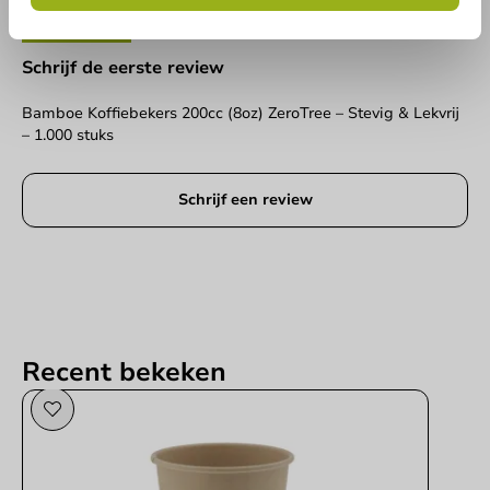
Schrijf de eerste review
Bamboe Koffiebekers 200cc (8oz) ZeroTree – Stevig & Lekvrij
– 1.000 stuks
Schrijf een review
Recent bekeken