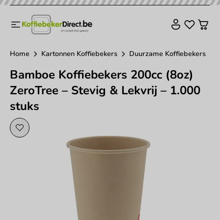
Home
Kartonnen Koffiebekers
Duurzame Koffiebekers
Bamboe Koffiebekers 200cc (8oz)
ZeroTree – Stevig & Lekvrij – 1.000
stuks