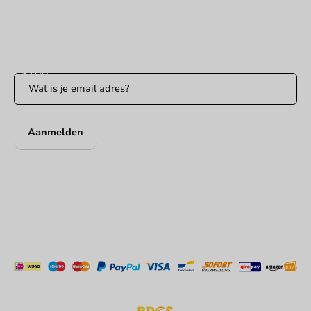
Bereikbaar ma t/m vr: 9:00-17:00 uur
Blijf op de hoogte
Blijf op de hoogte van onze acties en productnieuws!
Aanmelden