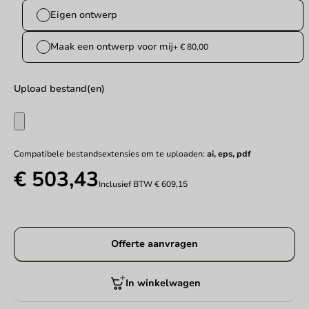
Eigen ontwerp
Maak een ontwerp voor mij
+ € 80,00
Upload bestand(en)
Compatibele bestandsextensies om te uploaden:
ai, eps, pdf
€ 503,43
Inclusief BTW
€ 609,15
Offerte aanvragen
In winkelwagen