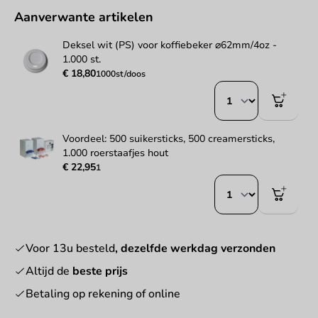
Aanverwante artikelen
Deksel wit (PS) voor koffiebeker ⌀62mm/4oz -
1.000 st.
€ 18,80
1000st/doos
Voordeel: 500 suikersticks, 500 creamersticks,
1.000 roerstaafjes hout
€ 22,95
1
Voor 13u besteld
, dezelfde werkdag verzonden
Altijd de
beste prijs
Betaling op rekening of online