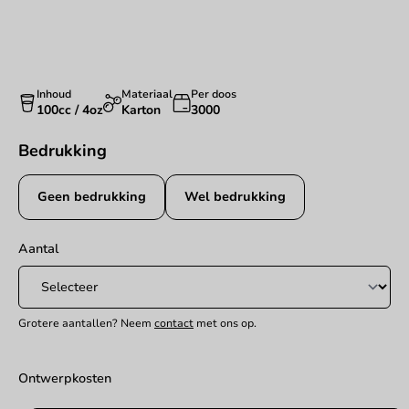
Inhoud
Materiaal
Per doos
100cc / 4oz
Karton
3000
Bedrukking
Geen bedrukking
Wel bedrukking
Aantal
Grotere aantallen? Neem
contact
met ons op.
Ontwerpkosten