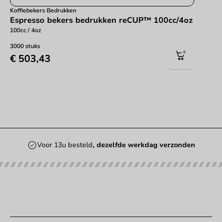
Koffiebekers Bedrukken
Espresso bekers bedrukken reCUP™ 100cc/4oz
100cc / 4oz
3000 stuks
€ 503,43
Voor 13u besteld
, dezelfde werkdag verzonden
Onze categorieën