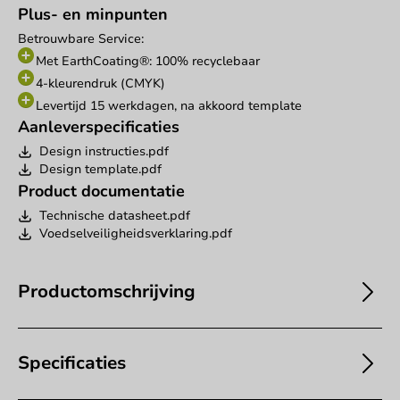
Plus- en minpunten
Betrouwbare Service:
Met EarthCoating®: 100% recyclebaar
4-kleurendruk (CMYK)
Levertijd 15 werkdagen, na akkoord template
Aanleverspecificaties
Design instructies.pdf
Design template.pdf
Product documentatie
Technische datasheet.pdf
Voedselveiligheidsverklaring.pdf
Productomschrijving
Specificaties