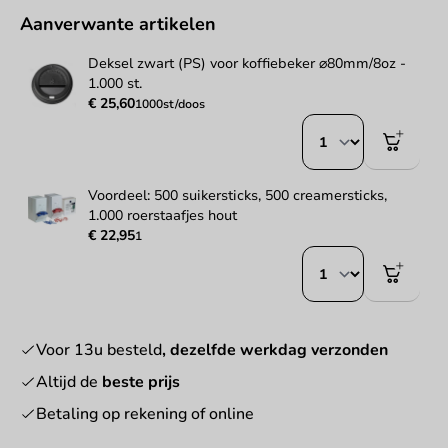
Aanverwante artikelen
Deksel zwart (PS) voor koffiebeker ⌀80mm/8oz -
1.000 st.
€ 25,60
1000st/doos
Voordeel: 500 suikersticks, 500 creamersticks,
1.000 roerstaafjes hout
€ 22,95
1
Voor 13u besteld
, dezelfde werkdag verzonden
Altijd de
beste prijs
Betaling op rekening of online