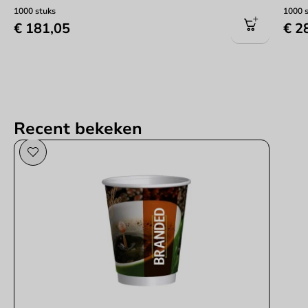
1000 stuks
1000 
€ 181,05
€ 2
Recent bekeken