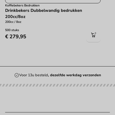
Koffiebekers Bedrukken
Drinkbekers Dubbelwandig bedrukken
200cc/8oz
200cc / 8oz
500 stuks
€ 279,95
Voor 13u besteld
, dezelfde werkdag verzonden
Onze categorieën