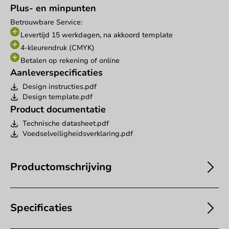
Plus- en minpunten
Betrouwbare Service:
Levertijd 15 werkdagen, na akkoord template
4-kleurendruk (CMYK)
Betalen op rekening of online
Aanleverspecificaties
Design instructies.pdf
Design template.pdf
Product documentatie
Technische datasheet.pdf
Voedselveiligheidsverklaring.pdf
Productomschrijving
Specificaties