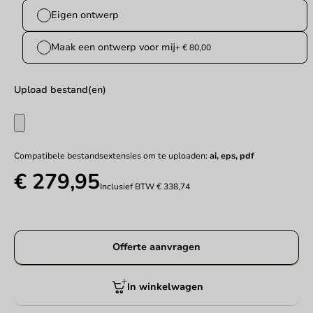
Eigen ontwerp
Maak een ontwerp voor mij
+ € 80,00
Upload bestand(en)
Compatibele bestandsextensies om te uploaden:
ai, eps, pdf
€ 279,95
Inclusief BTW
€ 338,74
Offerte aanvragen
In winkelwagen