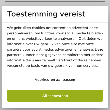
Specificaties
Toestemming vereist
BIO deksel zwart CPLA voor
We gebruiken cookies om content en advertenties te
koffiebeker ⌀80mm - 1.000st
personaliseren, om functies voor social media te bieden
en om ons websiteverkeer te analyseren. Ook delen we
informatie over uw gebruik van onze site met onze
partners voor social media, adverteren en analyse. Deze
partners kunnen deze gegevens combineren met andere
informatie die u aan ze heeft verstrekt of die ze hebben
verzameld op basis van uw gebruik van hun services.
Voorkeuren aanpassen
Alles toestaan