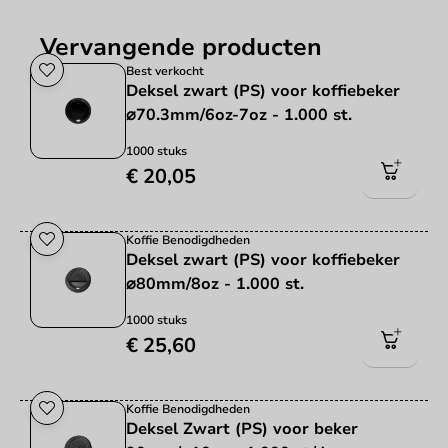
Vervangende producten
Best verkocht
Deksel zwart (PS) voor koffiebeker
⌀70.3mm/6oz-7oz - 1.000 st.
1000 stuks
€ 20,05
Koffie Benodigdheden
Deksel zwart (PS) voor koffiebeker
⌀80mm/8oz - 1.000 st.
1000 stuks
€ 25,60
Koffie Benodigdheden
Deksel Zwart (PS) voor beker