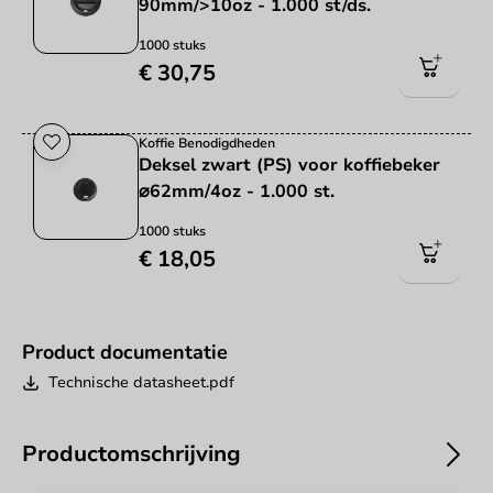
90mm/>10oz - 1.000 st/ds.
1000 stuks
€ 30,75
Koffie Benodigdheden
Deksel zwart (PS) voor koffiebeker
⌀62mm/4oz - 1.000 st.
1000 stuks
€ 18,05
Product documentatie
Technische datasheet.pdf
Productomschrijving