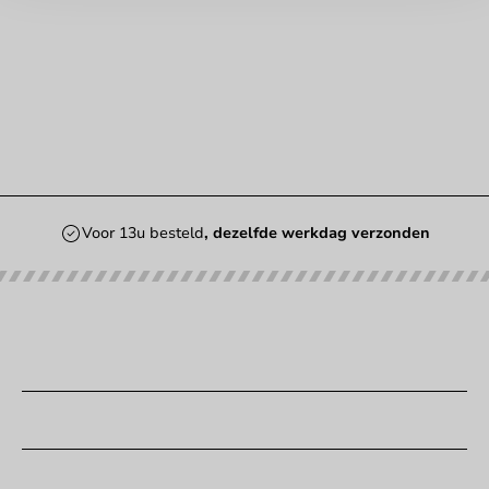
Voor 13u besteld
, dezelfde werkdag verzonden
Onze categorieën
Bedrukken
Klantenservice