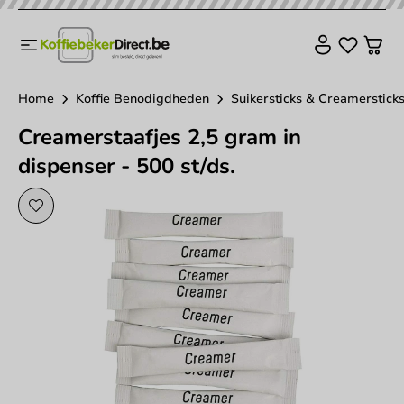
Home
Koffie Benodigdheden
Suikersticks & Creamerstick
Creamerstaafjes 2,5 gram in
dispenser - 500 st/ds.