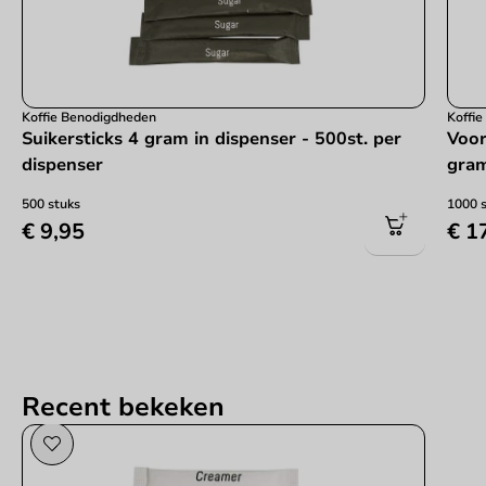
Koffie Benodigdheden
Koffi
Suikersticks 4 gram in dispenser - 500st. per
Voor
dispenser
gra
500 stuks
1000 
€ 9,95
€ 1
Recent bekeken