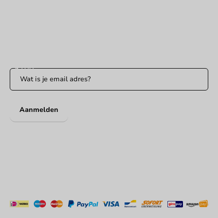
WhatsApp ons
Bereikbaar ma t/m vr: 9:00-17:00 uur
Blijf op de hoogte
Blijf op de hoogte van onze acties en productnieuws!
Aanmelden