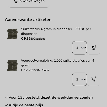
In winkelwagen
Aanverwante artikelen
Suikersticks 4 gram in dispenser - 500st. per
dispenser
€ 9,95
500st/doos
Voordeelverpakking: 1.000 suikerstaafjes van 4
gram
€ 17,25
1000st/doos
Voor 13u besteld
, dezelfde werkdag verzonden
Altijd de
beste prijs