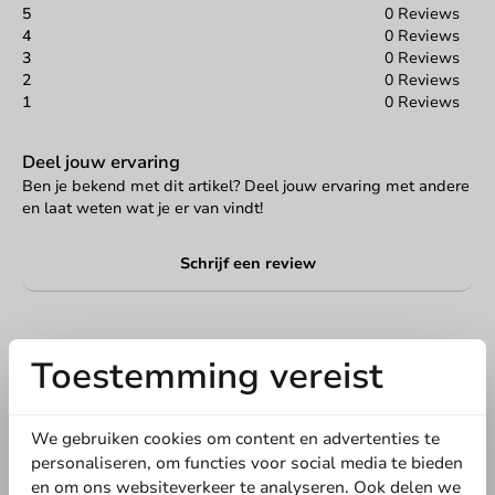
5
0 Reviews
4
0 Reviews
3
0 Reviews
2
0 Reviews
1
0 Reviews
Deel jouw ervaring
Ben je bekend met dit artikel? Deel jouw ervaring met andere
en laat weten wat je er van vindt!
Schrijf een review
Toestemming vereist
We gebruiken cookies om content en advertenties te
personaliseren, om functies voor social media te bieden
en om ons websiteverkeer te analyseren. Ook delen we