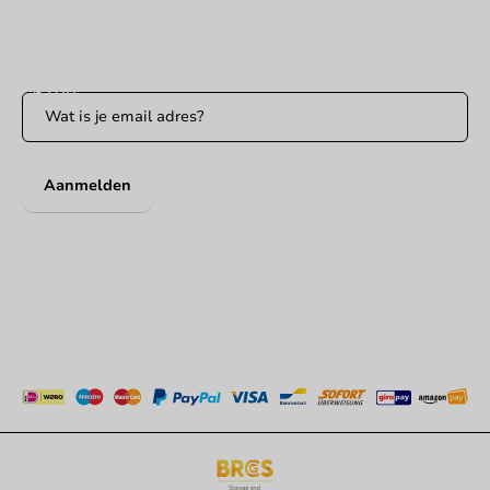
Blijf op de hoogte
Blijf op de hoogte van onze acties en productnieuws!
Aanmelden