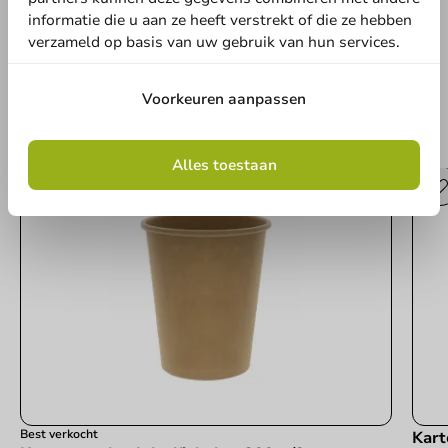
Schrijf een review
informatie die u aan ze heeft verstrekt of die ze hebben
verzameld op basis van uw gebruik van hun services.
Voorkeuren aanpassen
Andere producten uit deze serie
Alles toestaan
Best verkocht
Kart