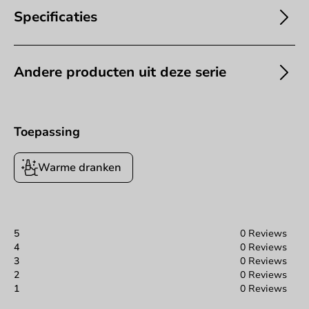
Specificaties
Andere producten uit deze serie
Toepassing
Warme dranken
5
0 Reviews
4
0 Reviews
3
0 Reviews
2
0 Reviews
1
0 Reviews