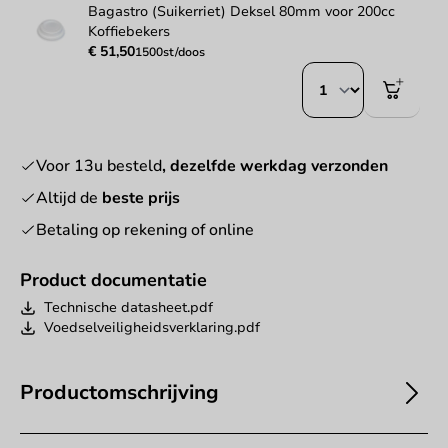
Bagastro (Suikerriet) Deksel 80mm voor 200cc
Koffiebekers
€ 51,50
1500st/doos
Voor 13u besteld
, dezelfde werkdag verzonden
Altijd de
beste prijs
Betaling op rekening of online
Product documentatie
Technische datasheet.pdf
Voedselveiligheidsverklaring.pdf
Productomschrijving