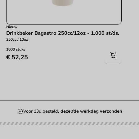
Nieuw
Drinkbeker Bagastro 250cc/12oz - 1.000 st/ds.
250cc / 10oz
1000 stuks
€ 52,25
erzonden
Altijd de
beste prijs