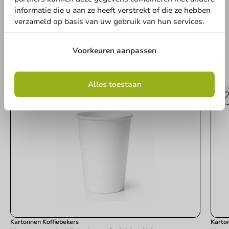
Schrijf een review
informatie die u aan ze heeft verstrekt of die ze hebben
verzameld op basis van uw gebruik van hun services.
Voorkeuren aanpassen
Andere producten uit deze serie
Alles toestaan
Kartonnen Koffiebekers
Karto