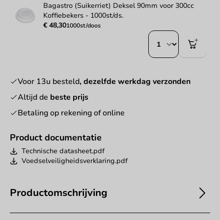
Bagastro (Suikerriet) Deksel 90mm voor 300cc
Koffiebekers - 1000st/ds.
€ 48,30
1000st/doos
Voor 13u besteld
, dezelfde werkdag verzonden
Altijd de
beste prijs
Betaling op rekening of online
Product documentatie
Technische datasheet.pdf
Voedselveiligheidsverklaring.pdf
Productomschrijving