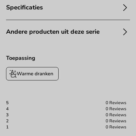
Specificaties
Andere producten uit deze serie
Toepassing
Warme dranken
5
0 Reviews
4
0 Reviews
3
0 Reviews
2
0 Reviews
1
0 Reviews