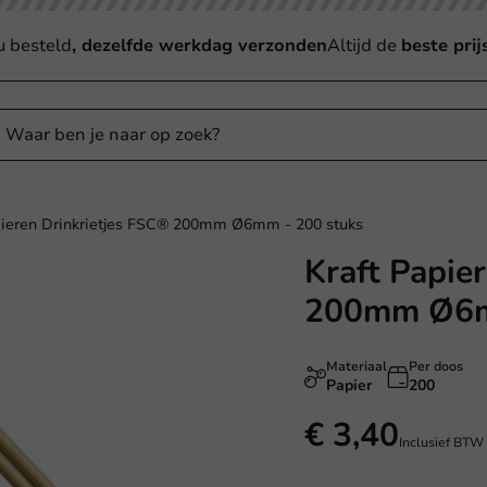
u besteld
, dezelfde werkdag verzonden
Altijd de
beste prij
pieren Drinkrietjes FSC® 200mm Ø6mm - 200 stuks
Kraft Papie
200mm Ø6m
Materiaal
Per doos
Papier
200
€ 3,40
Inclusief BTW