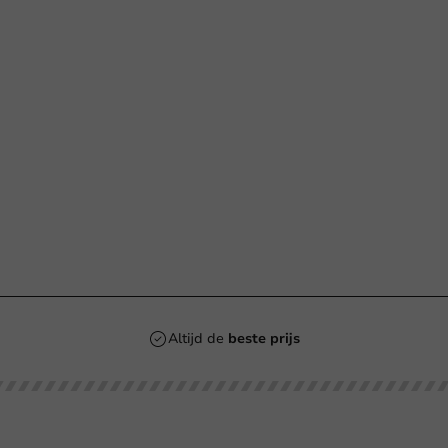
n
Altijd de
beste prijs