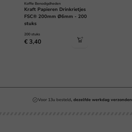
Koffie Benodigdheden
Kraft Papieren Drinkrietjes
FSC® 200mm Ø6mm - 200
stuks
200 stuks
€ 3,40
Voor 13u besteld
, dezelfde werkdag verzonde