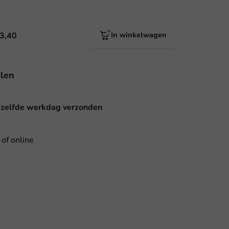
 3,40
In winkelwagen
len
ezelfde werkdag verzonden
 of online