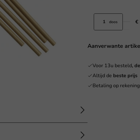
€
doos
Aanverwante artike
Voor 13u besteld
, d
Altijd de
beste prijs
Betaling op rekening