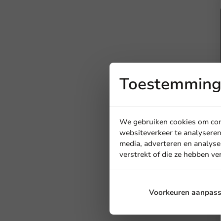
Toestemming 
We gebruiken cookies om cont
websiteverkeer te analyseren
media, adverteren en analyse
verstrekt of die ze hebben v
Voorkeuren aanpas