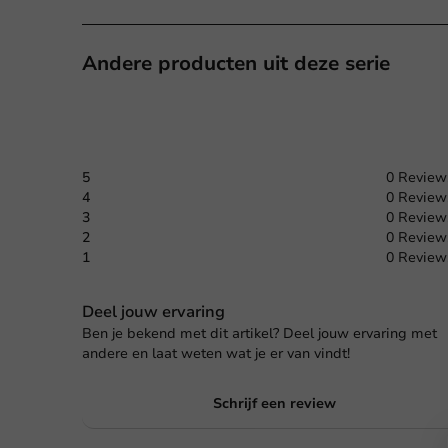
Andere producten uit deze serie
5
0 Review
4
0 Review
3
0 Review
2
0 Review
1
0 Review
Deel jouw ervaring
Ben je bekend met dit artikel? Deel jouw ervaring met
andere en laat weten wat je er van vindt!
Schrijf een review