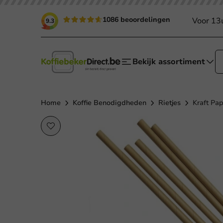
1086 beoordelingen
Voor 13
9.3
Bekijk assortiment
Home
Koffie Benodigdheden
Rietjes
Kraft Pa