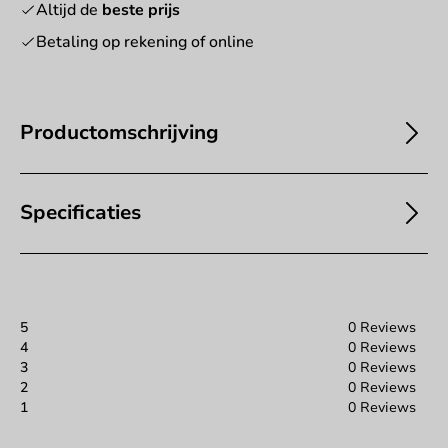
Altijd de
beste prijs
Betaling op rekening of online
Productomschrijving
Specificaties
5
0 Reviews
4
0 Reviews
3
0 Reviews
2
0 Reviews
1
0 Reviews