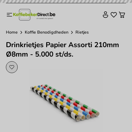
Home
Koffie Benodigdheden
Rietjes
Drinkrietjes Papier Assorti 210mm
Ø8mm - 5.000 st/ds.