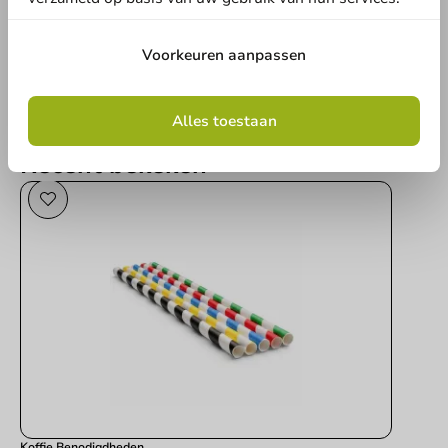
Schrijf een review
Voorkeuren aanpassen
Alles toestaan
Recent bekeken
Koffie Benodigdheden