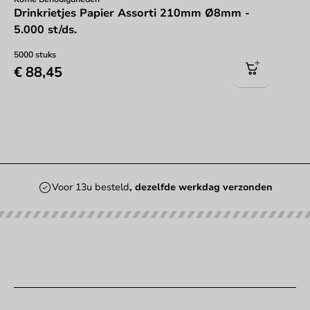
Drinkrietjes Papier Assorti 210mm Ø8mm -
5.000 st/ds.
5000 stuks
€ 88,45
Voor 13u besteld
, dezelfde werkdag verzonden
Onze categorieën
Bedrukken