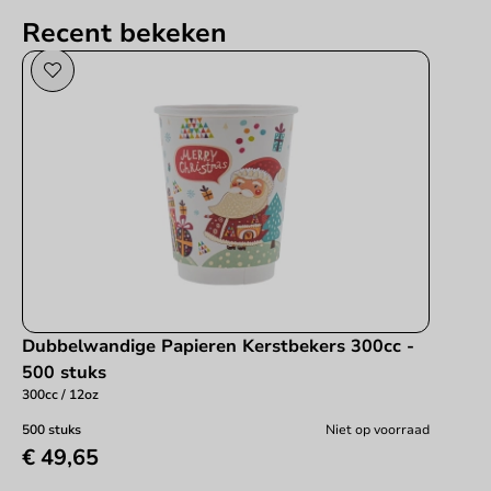
Recent bekeken
Dubbelwandige Papieren Kerstbekers 300cc -
500 stuks
300cc / 12oz
500 stuks
Niet op voorraad
€ 49,65