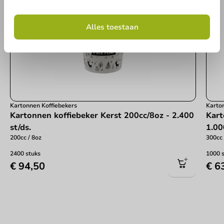
Alles toestaan
Kartonnen Koffiebekers
Karto
Kartonnen koffiebeker Kerst 200cc/8oz - 2.400
Kart
st/ds.
1.00
200cc / 8oz
300cc 
2400 stuks
1000 
€ 94,50
€ 6