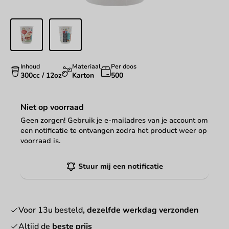
Inhoud
Materiaal
Per doos
300cc / 12oz
Karton
500
Niet op voorraad
Geen zorgen! Gebruik je e-mailadres van je account om
een notificatie te ontvangen zodra het product weer op
voorraad is.
Stuur mij een notificatie
Voor 13u besteld
, dezelfde werkdag verzonden
Altijd de
beste prijs