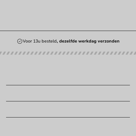
Voor 13u besteld
, dezelfde werkdag verzonden
Onze categorieën
Bedrukken
Klantenservice