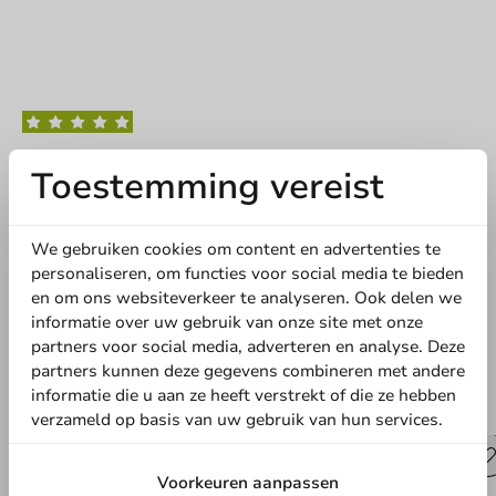
Schrijf de eerste review
Toestemming vereist
Dubbelwandige Papieren Kerstbekers 300cc - 500 stuks
We gebruiken cookies om content en advertenties te
Schrijf een review
personaliseren, om functies voor social media te bieden
en om ons websiteverkeer te analyseren. Ook delen we
informatie over uw gebruik van onze site met onze
partners voor social media, adverteren en analyse. Deze
partners kunnen deze gegevens combineren met andere
informatie die u aan ze heeft verstrekt of die ze hebben
Andere producten uit deze serie
verzameld op basis van uw gebruik van hun services.
Voorkeuren aanpassen