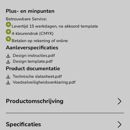
Plus- en minpunten
Betrouwbare Service:
Levertijd 15 werkdagen, na akkoord template
4-kleurendruk (CMYK)
Betalen op rekening of online
Aanleverspecificaties
Design instructies.pdf
Design template.pdf
Product documentatie
Technische datasheet.pdf
Voedselveiligheidsverklaring.pdf
Productomschrijving
Specificaties