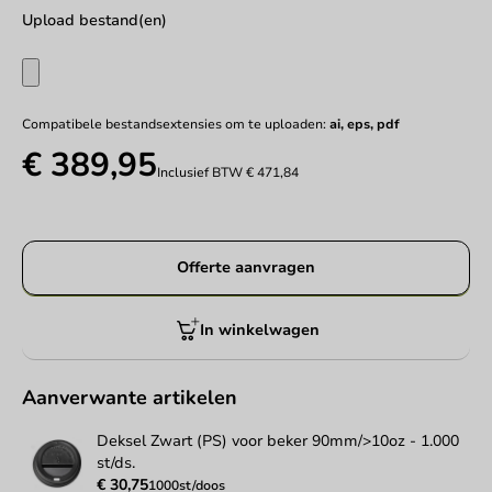
Upload bestand(en)
Compatibele bestandsextensies om te uploaden:
ai, eps, pdf
€ 389,95
Inclusief BTW
€ 471,84
Offerte aanvragen
In winkelwagen
Aanverwante artikelen
Deksel Zwart (PS) voor beker 90mm/>10oz - 1.000
st/ds.
€ 30,75
1000st/doos