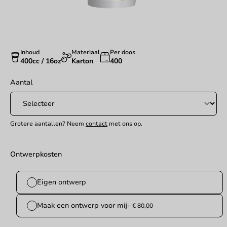
Inhoud
Materiaal
Per doos
400cc / 16oz
Karton
400
Aantal
Grotere aantallen? Neem
contact
met ons op.
Ontwerpkosten
Eigen ontwerp
Maak een ontwerp voor mij
+ € 80,00