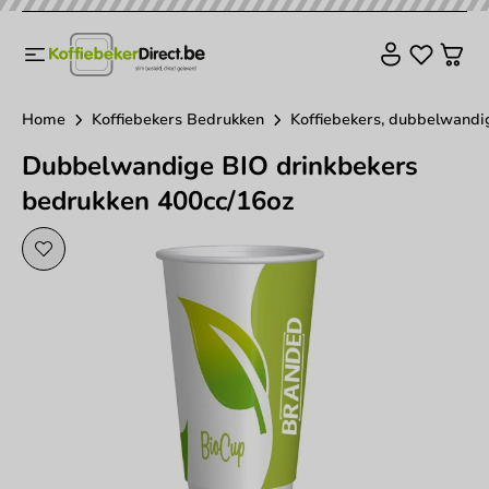
Home
Koffiebekers Bedrukken
Koffiebekers, dubbelwandig
Dubbelwandige BIO drinkbekers
bedrukken 400cc/16oz