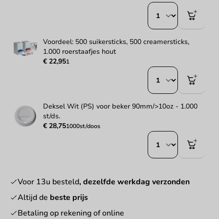
Voordeel: 500 suikersticks, 500 creamersticks,
1.000 roerstaafjes hout
€ 22,95
1
Deksel Wit (PS) voor beker 90mm/>10oz - 1.000
st/ds.
€ 28,75
1000st/doos
Voor 13u besteld
, dezelfde werkdag verzonden
Altijd de
beste prijs
Betaling op rekening of online