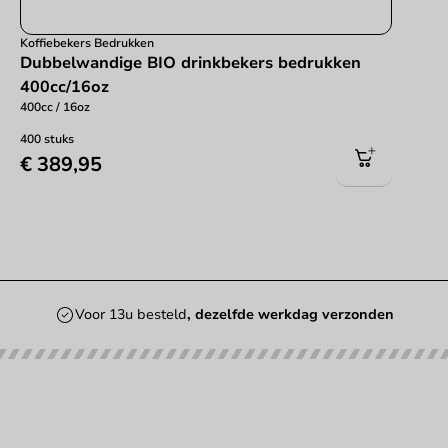
Koffiebekers Bedrukken
Dubbelwandige BIO drinkbekers bedrukken
400cc/16oz
400cc / 16oz
400 stuks
€ 389,95
Voor 13u besteld
, dezelfde werkdag verzonden
Onze categorieën