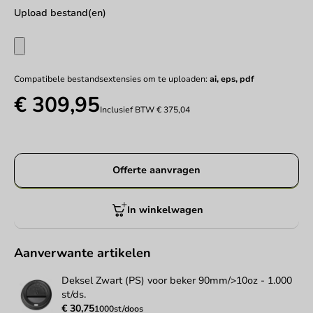
Upload bestand(en)
Compatibele bestandsextensies om te uploaden:
ai, eps, pdf
€ 309,95
Inclusief BTW
€ 375,04
Offerte aanvragen
In winkelwagen
Aanverwante artikelen
Deksel Zwart (PS) voor beker 90mm/>10oz - 1.000
st/ds.
€ 30,75
1000st/doos