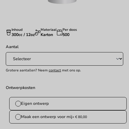
Inhoud
Materiaal
Per doos
300cc / 12oz
Karton
500
Aantal
Grotere aantallen? Neem
contact
met ons op.
Ontwerpkosten
Eigen ontwerp
Maak een ontwerp voor mij
+ € 80,00