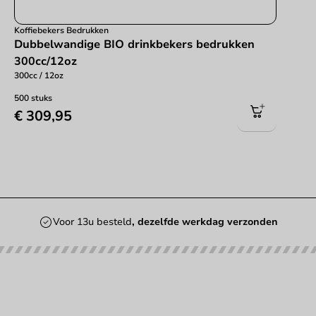
Koffiebekers Bedrukken
Dubbelwandige BIO drinkbekers bedrukken
300cc/12oz
300cc / 12oz
500 stuks
€ 309,95
Voor 13u besteld
, dezelfde werkdag verzonden
Onze categorieën