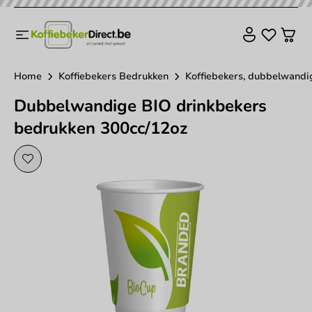
Home
Koffiebekers Bedrukken
Koffiebekers, dubbelwandig
Dubbelwandige BIO drinkbekers
bedrukken 300cc/12oz