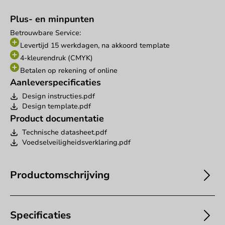
Plus- en minpunten
Betrouwbare Service:
Levertijd 15 werkdagen, na akkoord template
4-kleurendruk (CMYK)
Betalen op rekening of online
Aanleverspecificaties
Design instructies.pdf
Design template.pdf
Product documentatie
Technische datasheet.pdf
Voedselveiligheidsverklaring.pdf
Productomschrijving
Specificaties