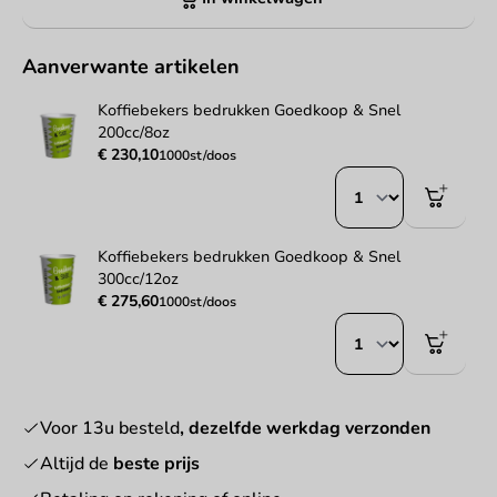
Aanverwante artikelen
Koffiebekers bedrukken Goedkoop & Snel
200cc/8oz
€ 230,10
1000st/doos
Koffiebekers bedrukken Goedkoop & Snel
300cc/12oz
€ 275,60
1000st/doos
Voor 13u besteld
, dezelfde werkdag verzonden
Altijd de
beste prijs