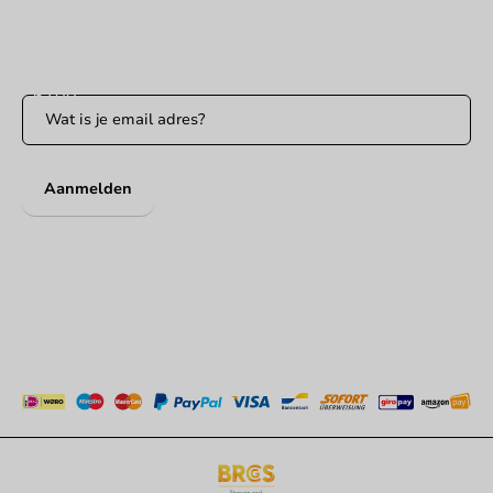
Blijf op de hoogte
Blijf op de hoogte van onze acties en productnieuws!
Aanmelden