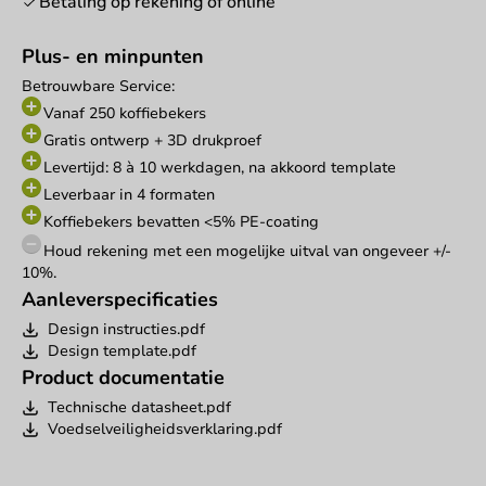
Betaling op rekening of online
Plus- en minpunten
Betrouwbare Service:
Vanaf 250 koffiebekers
Gratis ontwerp + 3D drukproef
Levertijd: 8 à 10 werkdagen, na akkoord template
Leverbaar in 4 formaten
Koffiebekers bevatten <5% PE-coating
Houd rekening met een mogelijke uitval van ongeveer +/-
10%.
Aanleverspecificaties
Design instructies.pdf
Design template.pdf
Product documentatie
Technische datasheet.pdf
Voedselveiligheidsverklaring.pdf