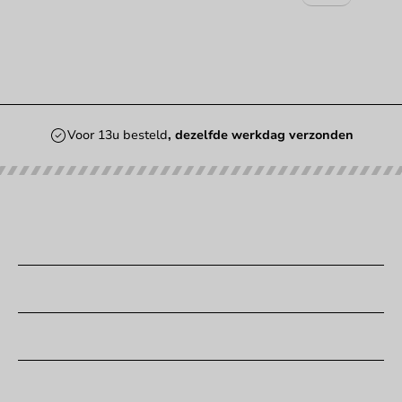
Voor 13u besteld
, dezelfde werkdag verzonden
Onze categorieën
Bedrukken
Klantenservice