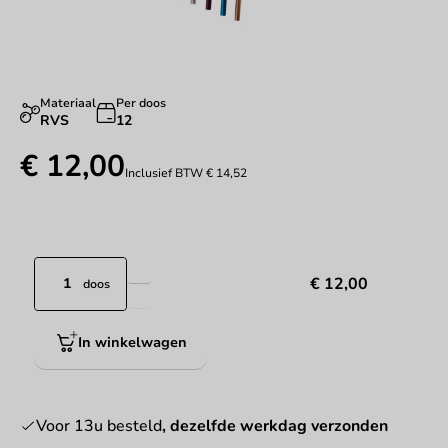
Materiaal
Per doos
RVS
12
€ 12,00
Inclusief BTW
€ 14,52
€ 12,00
doos
In winkelwagen
Voor 13u besteld
, dezelfde werkdag verzonden