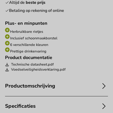
Altijd de
beste prijs
Betaling op rekening of online
Plus- en minpunten
Herbruikbare rietjes
Inclusief schoonmaakborstel
6 verschillende kleuren
Prettige drinkervaring
Product documentatie
Technische datasheet.pdf
Voedselveiligheidsverklaring.pdf
Productomschrijving
Specificaties