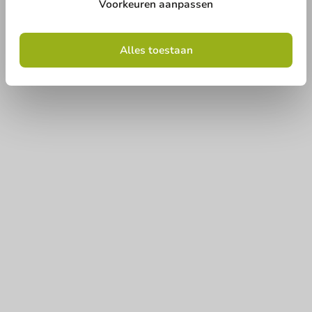
Voorkeuren aanpassen
Alles toestaan