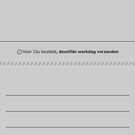
Voor 13u besteld
, dezelfde werkdag verzonden
Onze categorieën
Bedrukken
Klantenservice