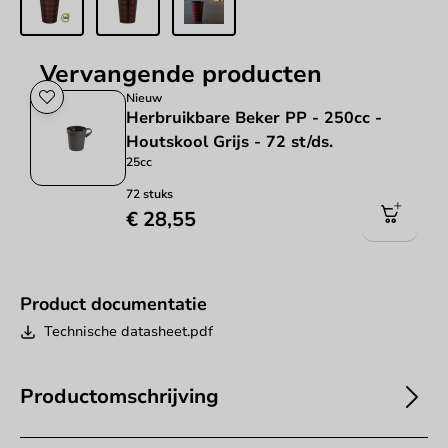
Vervangende producten
Nieuw
Herbruikbare Beker PP - 250cc -
Houtskool Grijs - 72 st/ds.
25cc
72 stuks
€ 28,55
Product documentatie
Technische datasheet.pdf
Productomschrijving