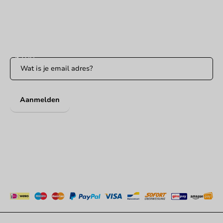
Bereikbaar ma t/m vr: 9:00-17:00 uur
Blijf op de hoogte
Blijf op de hoogte van onze acties en productnieuws!
Aanmelden