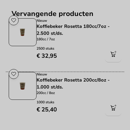
Vervangende producten
Nieuw
Koffiebeker Rosetta 180cc/7oz -
2.500 st/ds.
180cc / 7oz
2500 stuks
€ 32,95
Nieuw
Koffiebeker Rosetta 200cc/8oz -
1.000 st/ds.
200cc / 8oz
1000 stuks
€ 25,40