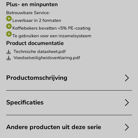
Plus- en minpunten
Betrouwbare Service:
Leverbaar in 2 formaten
Koffiebekers bevatten <5% PE-coating
Te gebruiken voor een inzamelsysteem
Product documentatie
Technische datasheet.pdf
Voedselveiligheidsverklaring.pdf
Productomschrijving
Specificaties
Andere producten uit deze serie