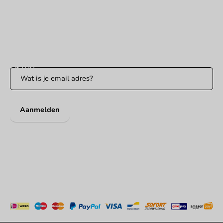
WhatsApp ons
Bereikbaar ma t/m vr: 9:00-17:00 uur
Blijf op de hoogte
Blijf op de hoogte van onze acties en productnieuws!
Aanmelden