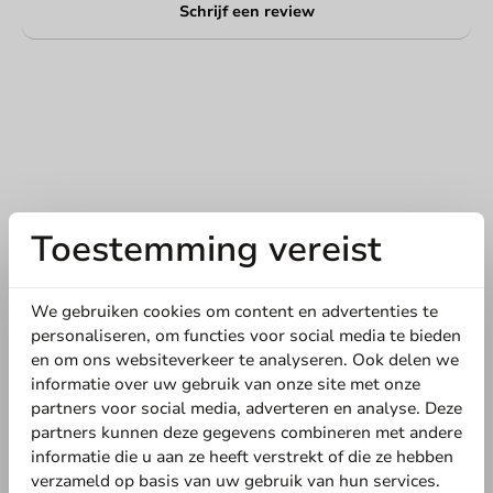
Schrijf een review
Toestemming vereist
Schrijf de eerste review
We gebruiken cookies om content en advertenties te
Draagtray Karton voor 6 bekers Wit - 150 st/ds.
personaliseren, om functies voor social media te bieden
en om ons websiteverkeer te analyseren. Ook delen we
informatie over uw gebruik van onze site met onze
Schrijf een review
partners voor social media, adverteren en analyse. Deze
partners kunnen deze gegevens combineren met andere
informatie die u aan ze heeft verstrekt of die ze hebben
verzameld op basis van uw gebruik van hun services.