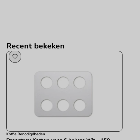
Recent bekeken
Koffie Benodigdheden