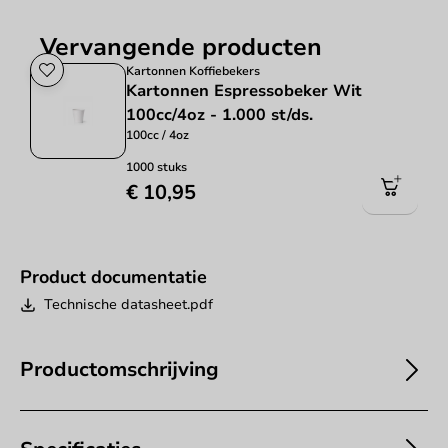
Vervangende producten
Kartonnen Koffiebekers
Kartonnen Espressobeker Wit
100cc/4oz - 1.000 st/ds.
100cc / 4oz
1000 stuks
€ 10,95
Product documentatie
Technische datasheet.pdf
Productomschrijving