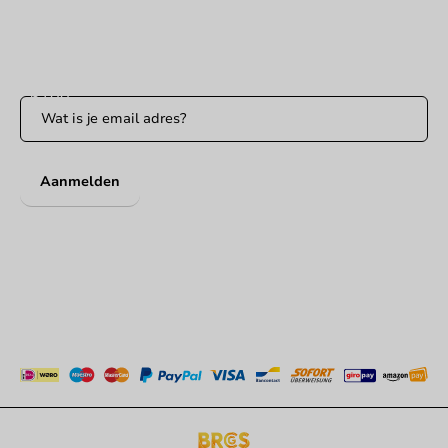
Blijf op de hoogte
Blijf op de hoogte van onze acties en productnieuws!
Aanmelden