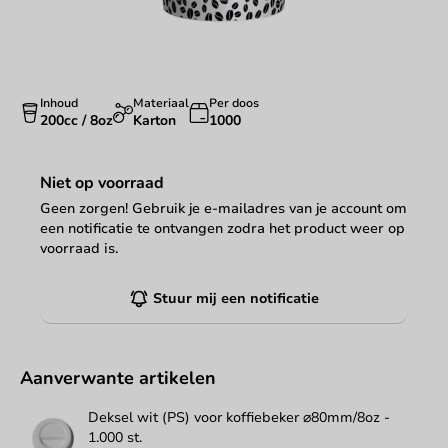
Inhoud
Materiaal
Per doos
200cc / 8oz
Karton
1000
Niet op voorraad
Geen zorgen! Gebruik je e-mailadres van je account om
een notificatie te ontvangen zodra het product weer op
voorraad is.
Stuur mij een notificatie
Aanverwante artikelen
Deksel wit (PS) voor koffiebeker ⌀80mm/8oz -
1.000 st.