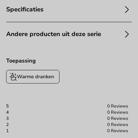
Specificaties
Andere producten uit deze serie
Toepassing
Warme dranken
5
0 Reviews
4
0 Reviews
3
0 Reviews
2
0 Reviews
1
0 Reviews