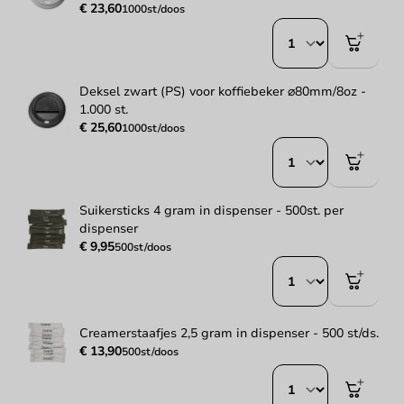
€ 23,60
1000st/doos
Deksel zwart (PS) voor koffiebeker ⌀80mm/8oz -
1.000 st.
€ 25,60
1000st/doos
Suikersticks 4 gram in dispenser - 500st. per
dispenser
€ 9,95
500st/doos
Creamerstaafjes 2,5 gram in dispenser - 500 st/ds.
€ 13,90
500st/doos