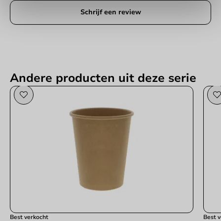
Schrijf een review
Andere producten uit deze serie
Best verkocht
Best 