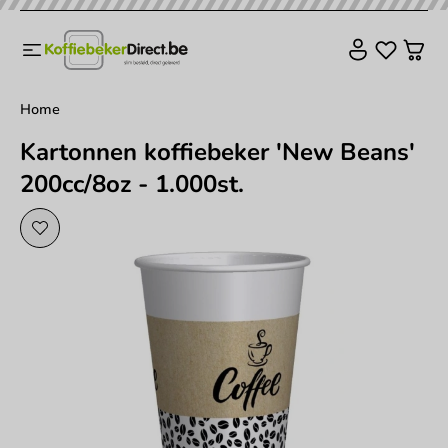
Home
Kartonnen koffiebeker 'New Beans'
200cc/8oz - 1.000st.