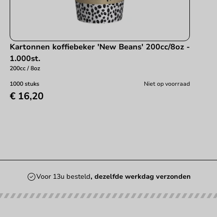
Kartonnen koffiebeker 'New Beans' 200cc/8oz -
1.000st.
200cc / 8oz
1000 stuks
Niet op voorraad
€ 16,20
Voor 13u besteld
, dezelfde werkdag verzonden