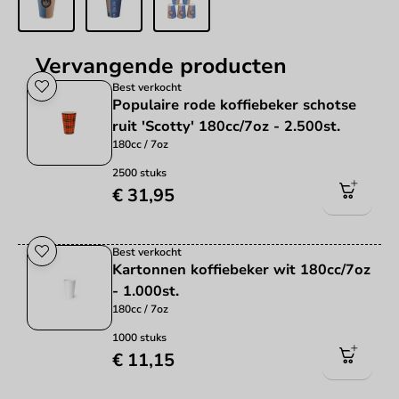
Vervangende producten
Best verkocht
Populaire rode koffiebeker schotse
ruit 'Scotty' 180cc/7oz - 2.500st.
180cc / 7oz
2500 stuks
€ 31,95
Best verkocht
Kartonnen koffiebeker wit 180cc/7oz
- 1.000st.
180cc / 7oz
1000 stuks
€ 11,15