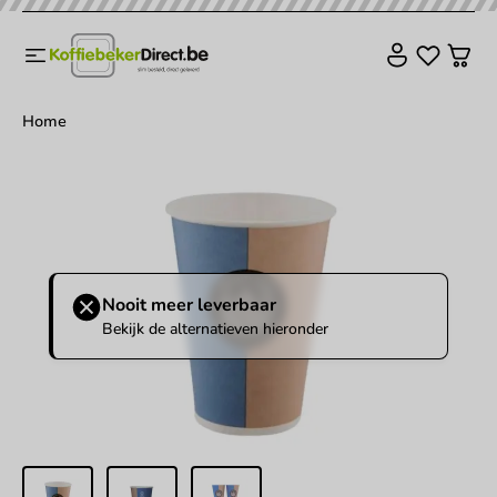
Home
Nooit meer leverbaar
Bekijk de alternatieven hieronder