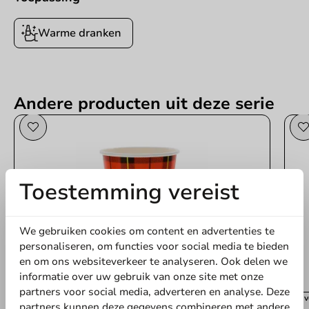
Warme dranken
Andere producten uit deze serie
Toestemming vereist
We gebruiken cookies om content en advertenties te
personaliseren, om functies voor social media te bieden
en om ons websiteverkeer te analyseren. Ook delen we
informatie over uw gebruik van onze site met onze
partners voor social media, adverteren en analyse. Deze
Best verkocht
Best 
partners kunnen deze gegevens combineren met andere