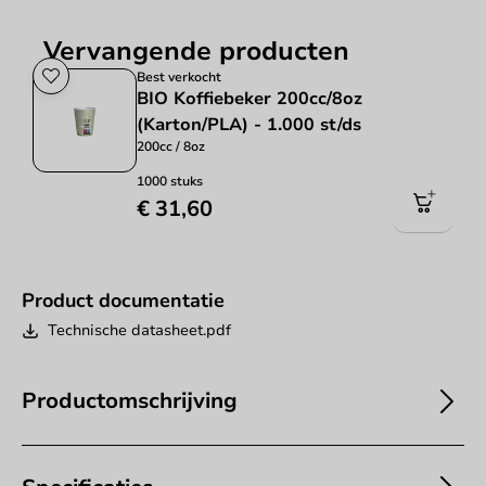
Vervangende producten
Best verkocht
BIO Koffiebeker 200cc/8oz
(Karton/PLA) - 1.000 st/ds
200cc / 8oz
1000 stuks
€ 31,60
Product documentatie
Technische datasheet.pdf
Productomschrijving