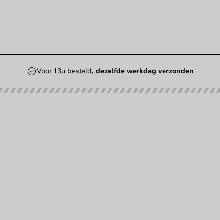
Voor 13u besteld
, dezelfde werkdag verzonden
Onze categorieën
Bedrukken
Klantenservice