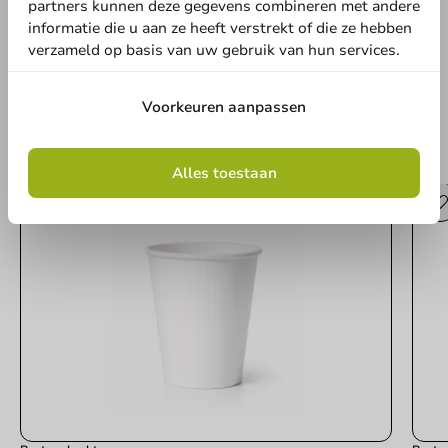
partners kunnen deze gegevens combineren met andere
informatie die u aan ze heeft verstrekt of die ze hebben
Schrijf een review
verzameld op basis van uw gebruik van hun services.
Voorkeuren aanpassen
Andere producten uit deze serie
Alles toestaan