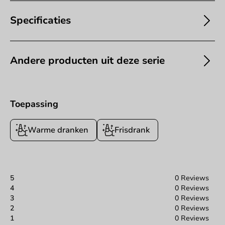
Specificaties
Andere producten uit deze serie
Toepassing
Warme dranken
Frisdrank
5
0 Reviews
4
0 Reviews
3
0 Reviews
2
0 Reviews
1
0 Reviews