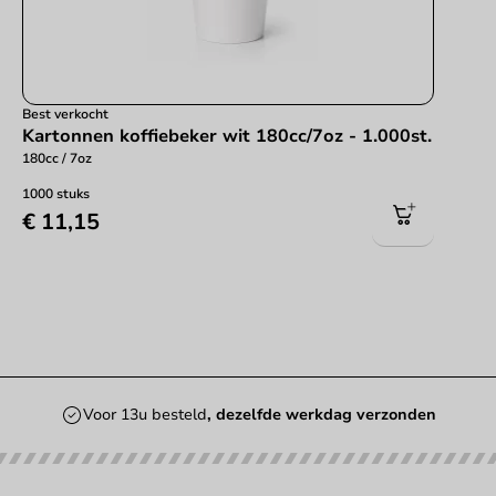
Best verkocht
Kartonnen koffiebeker wit 180cc/7oz - 1.000st.
180cc / 7oz
1000 stuks
€ 11,15
Voor 13u besteld
, dezelfde werkdag verzonden