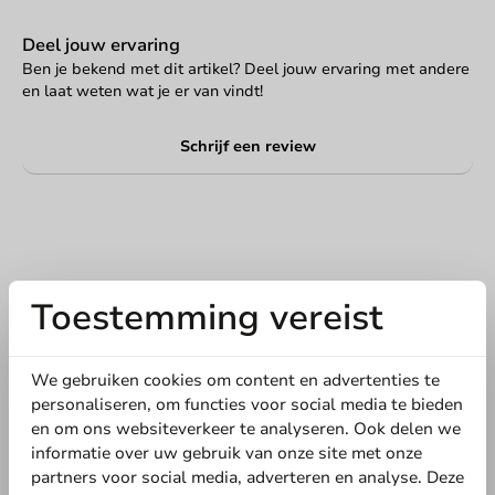
Deel jouw ervaring
Ben je bekend met dit artikel? Deel jouw ervaring met andere
en laat weten wat je er van vindt!
Schrijf een review
Toestemming vereist
We gebruiken cookies om content en advertenties te
personaliseren, om functies voor social media te bieden
Schrijf de eerste review
en om ons websiteverkeer te analyseren. Ook delen we
informatie over uw gebruik van onze site met onze
Kartonnen koffiebeker wit 180cc/7oz - 1.000st.
partners voor social media, adverteren en analyse. Deze