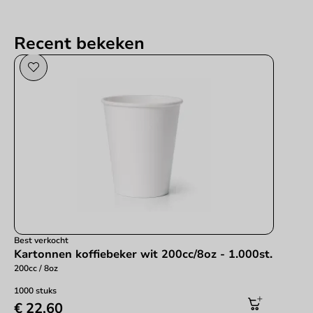
Recent bekeken
Best verkocht
Kartonnen koffiebeker wit 200cc/8oz - 1.000st.
200cc / 8oz
1000 stuks
€ 22,60