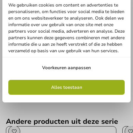
We gebruiken cookies om content en advertenties te
personaliseren, om functies voor social media te bieden
en om ons websiteverkeer te analyseren. Ook delen we
informatie over uw gebruik van onze site met onze
partners voor social media, adverteren en analyse. Deze
partners kunnen deze gegevens combineren met andere
informatie die u aan ze heeft verstrekt of die ze hebben
verzameld op basis van uw gebruik van hun services.
Schrijf de eerste review
Kartonnen koffiebeker wit 200cc/8oz - 1.000st.
Voorkeuren aanpassen
Schrijf een review
Alles toestaan
Andere producten uit deze serie