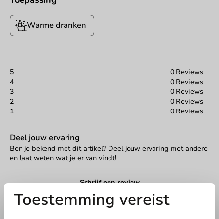
Toepassing
Warme dranken
5
0 Reviews
4
0 Reviews
3
0 Reviews
2
0 Reviews
1
0 Reviews
Deel jouw ervaring
Ben je bekend met dit artikel? Deel jouw ervaring met andere
en laat weten wat je er van vindt!
Schrijf een review
Toestemming vereist