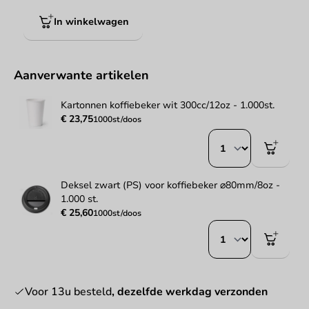
In winkelwagen
Aanverwante artikelen
Kartonnen koffiebeker wit 300cc/12oz - 1.000st.
€ 23,75
1000st/doos
Deksel zwart (PS) voor koffiebeker ⌀80mm/8oz -
1.000 st.
€ 25,60
1000st/doos
Voor 13u besteld
, dezelfde werkdag verzonden