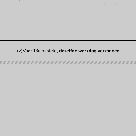
Voor 13u besteld
, dezelfde werkdag verzonden
Onze categorieën
Bedrukken
Klantenservice