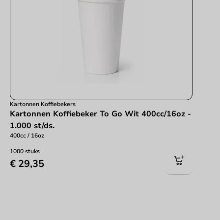
Kartonnen Koffiebekers
Kartonnen Koffiebeker To Go Wit 400cc/16oz -
1.000 st/ds.
400cc / 16oz
1000 stuks
€ 29,35