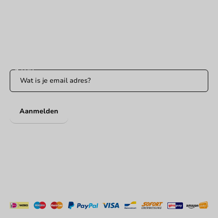
Binnen 24 uur reactie
WhatsApp ons
Bereikbaar ma t/m vr: 9:00-17:00 uur
Blijf op de hoogte
Blijf op de hoogte van onze acties en productnieuws!
Aanmelden