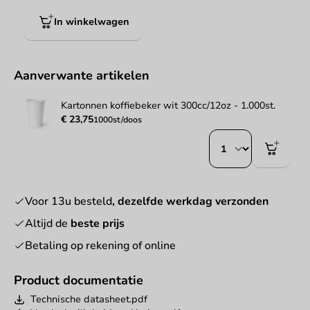
In winkelwagen
Aanverwante artikelen
Kartonnen koffiebeker wit 300cc/12oz - 1.000st.
€ 23,75
1000st/doos
Voor 13u besteld
, dezelfde werkdag verzonden
Altijd de
beste prijs
Betaling op rekening of online
Product documentatie
Technische datasheet.pdf