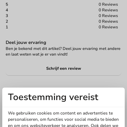
5
0 Reviews
4
0 Reviews
3
0 Reviews
2
0 Reviews
1
0 Reviews
Deel jouw ervaring
Ben je bekend met dit artikel? Deel jouw ervaring met andere
en laat weten wat je er van vindt!
Schrijf een review
Toestemming vereist
We gebruiken cookies om content en advertenties te
personaliseren, om functies voor social media te bieden
en om ons websiteverkeer te analyseren. Ook delen we