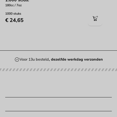
180cc / 7oz
1000 stuks
€ 24,65
Voor 13u besteld
, dezelfde werkdag verzonden
Onze categorieën
Bedrukken