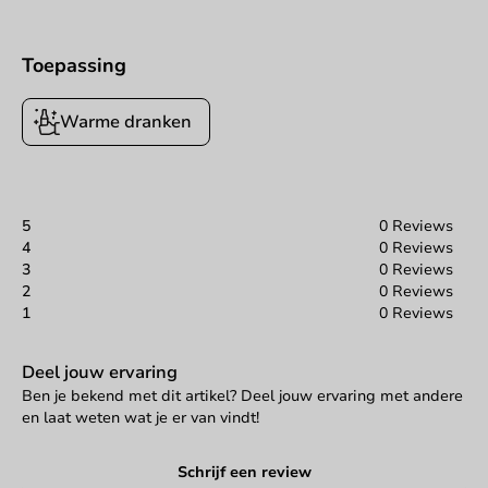
Toepassing
Warme dranken
5
0 Reviews
4
0 Reviews
3
0 Reviews
2
0 Reviews
1
0 Reviews
Deel jouw ervaring
Ben je bekend met dit artikel? Deel jouw ervaring met andere
en laat weten wat je er van vindt!
Schrijf een review