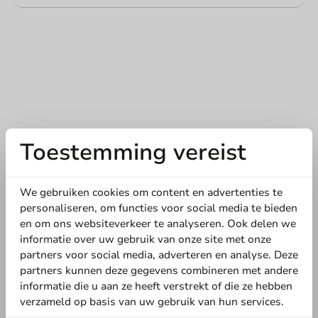
Toestemming vereist
Schrijf de eerste review
We gebruiken cookies om content en advertenties te
Koffiebeker BIO 180cc/7oz (karton/PLA) - 1.000 st/ds.
personaliseren, om functies voor social media te bieden
en om ons websiteverkeer te analyseren. Ook delen we
Schrijf een review
informatie over uw gebruik van onze site met onze
partners voor social media, adverteren en analyse. Deze
partners kunnen deze gegevens combineren met andere
informatie die u aan ze heeft verstrekt of die ze hebben
verzameld op basis van uw gebruik van hun services.