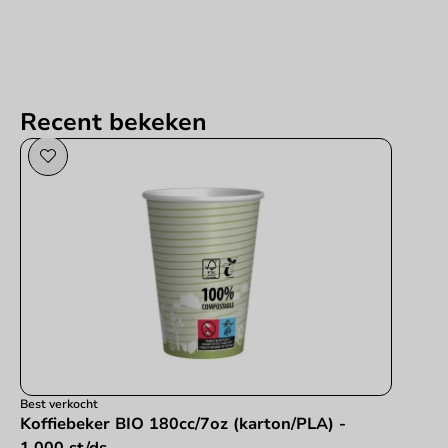
Recent bekeken
Best verkocht
Koffiebeker BIO 180cc/7oz (karton/PLA) -
1.000 st/ds.