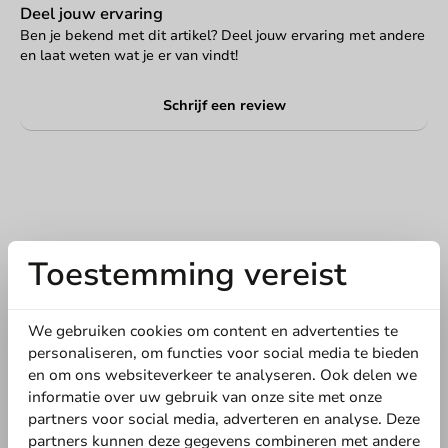
Deel jouw ervaring
Ben je bekend met dit artikel? Deel jouw ervaring met andere
en laat weten wat je er van vindt!
Schrijf een review
Toestemming vereist
We gebruiken cookies om content en advertenties te
personaliseren, om functies voor social media te bieden
Schrijf de eerste review
en om ons websiteverkeer te analyseren. Ook delen we
informatie over uw gebruik van onze site met onze
Kartonnen koffiebeker Kerst 200cc/8oz - 2.400 st/ds.
partners voor social media, adverteren en analyse. Deze
partners kunnen deze gegevens combineren met andere