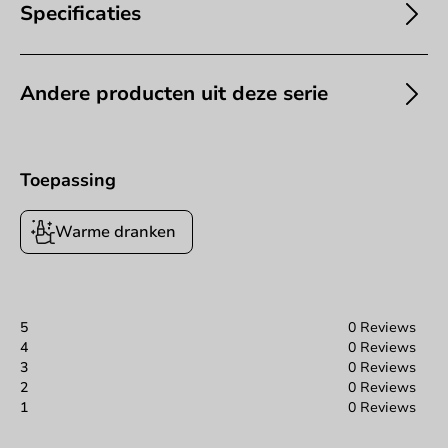
Specificaties
Andere producten uit deze serie
Toepassing
Warme dranken
5
0 Reviews
4
0 Reviews
3
0 Reviews
2
0 Reviews
1
0 Reviews