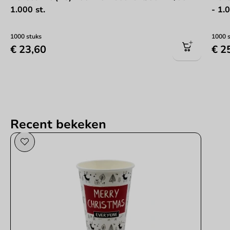
1.000 st.
- 1.
1000 stuks
1000 
€ 23,60
€ 2
Recent bekeken