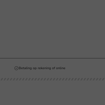
Betaling op rekening of online
Blijf op de hoogte