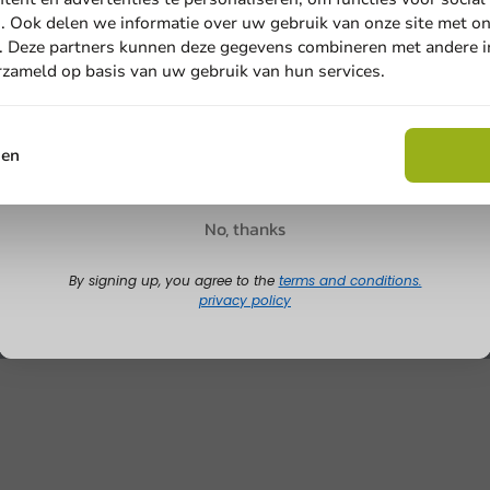
. Ook delen we informatie over uw gebruik van onze site met on
. Deze partners kunnen deze gegevens combineren met andere in
Email
erzameld op basis van uw gebruik van hun services.
Claim discount
sen
No, thanks
By signing up, you agree to the
terms and conditions.
privacy policy