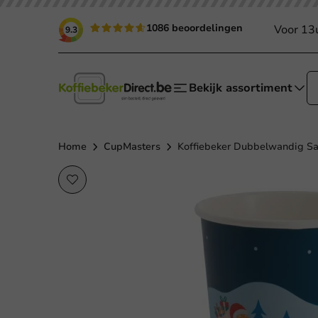
1086 beoordelingen
Voor 13
9.3
Bekijk assortiment
Home
CupMasters
Koffiebeker Dubbelwandig San