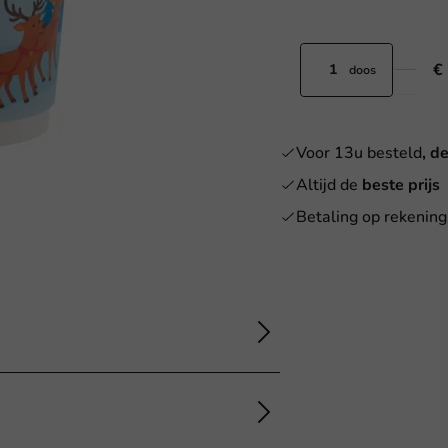
€
doos
Voor 13u besteld
, d
Altijd de
beste prijs
Betaling op rekening