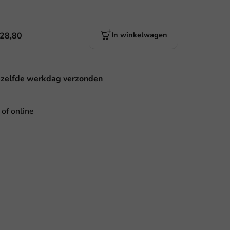
 28,80
In winkelwagen
ezelfde werkdag verzonden
 of online