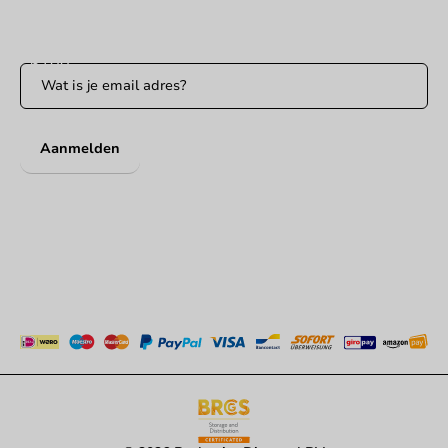
Blijf op de hoogte van onze acties en productnieuws!
Aanmelden