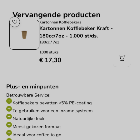
Vervangende producten
Kartonnen Koffiebekers
Kartonnen Koffiebeker Kraft -
180cc/7oz - 1.000 st/ds.
180cc / 7oz
1000 stuks
€ 17,30
Plus- en minpunten
Betrouwbare Service:
Koffiebekers bevatten <5% PE-coating
Te gebruiken voor een inzamelsysteem
Natuurlijke look
Meest gekozen formaat
Ideaal voor coffee to go