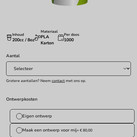
Materiaal
Inhoud
Per doos
PLA
200cc / 8oz
1000
Karton
Aantal
Grotere aantallen? Neem
contact
met ons op.
Ontwerpkosten
Eigen ontwerp
Maak een ontwerp voor mij
+ € 80,00