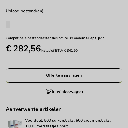
Upload bestand(en)
Compatibele bestandsextensies om te uploaden:
ai, eps, pdf
€ 282,56
Inclusief BTW
€ 341,90
Offerte aanvragen
In winkelwagen
Aanverwante artikelen
Voordeel: 500 suikersticks, 500 creamersticks,
1.000 roerstaafjes hout