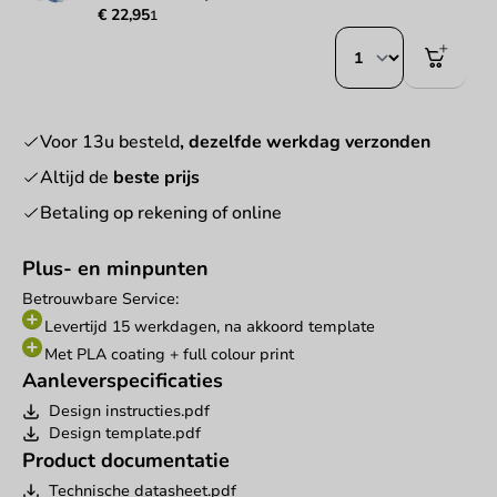
€ 22,95
1
Voor 13u besteld
, dezelfde werkdag verzonden
Altijd de
beste prijs
Betaling op rekening of online
Plus- en minpunten
Betrouwbare Service:
Levertijd 15 werkdagen, na akkoord template
Met PLA coating + full colour print
Aanleverspecificaties
Design instructies.pdf
Design template.pdf
Product documentatie
Technische datasheet.pdf