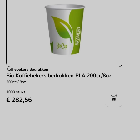
Koffiebekers Bedrukken
Bio Koffiebekers bedrukken PLA 200cc/8oz
200cc / 8oz
1000 stuks
€ 282,56