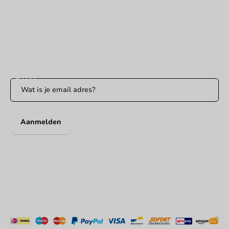
Binnen 24 uur reactie
WhatsApp ons
Bereikbaar ma t/m vr: 9:00-17:00 uur
Blijf op de hoogte
Blijf op de hoogte van onze acties en productnieuws!
Aanmelden