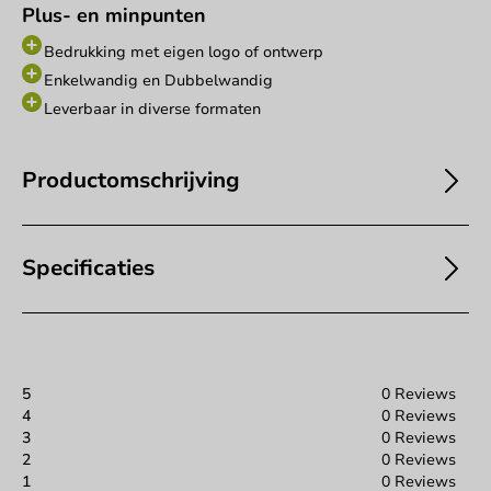
Plus- en minpunten
Bedrukking met eigen logo of ontwerp
Enkelwandig en Dubbelwandig
Leverbaar in diverse formaten
Productomschrijving
Specificaties
5
0 Reviews
4
0 Reviews
3
0 Reviews
2
0 Reviews
1
0 Reviews