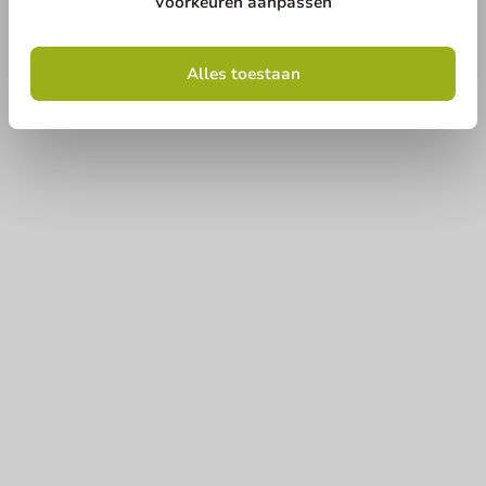
Voorkeuren aanpassen
Alles toestaan