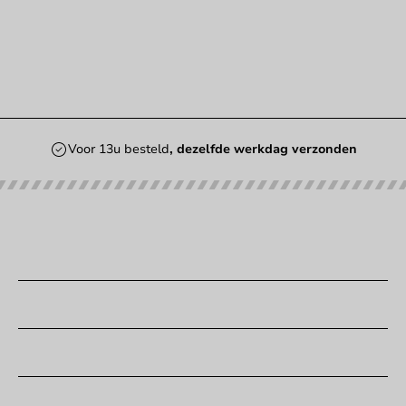
Voor 13u besteld
, dezelfde werkdag verzonden
Onze categorieën
Bedrukken
Klantenservice