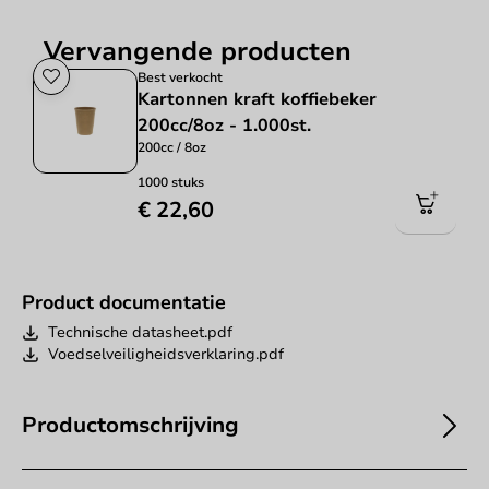
Vervangende producten
Best verkocht
Kartonnen kraft koffiebeker
200cc/8oz - 1.000st.
200cc / 8oz
1000 stuks
€ 22,60
Product documentatie
Technische datasheet.pdf
Voedselveiligheidsverklaring.pdf
Productomschrijving