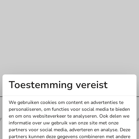
Toestemming vereist
We gebruiken cookies om content en advertenties te
Voor 13u besteld
, dezelfde werkdag verzonden
personaliseren, om functies voor social media te bieden
en om ons websiteverkeer te analyseren. Ook delen we
informatie over uw gebruik van onze site met onze
partners voor social media, adverteren en analyse. Deze
partners kunnen deze gegevens combineren met andere