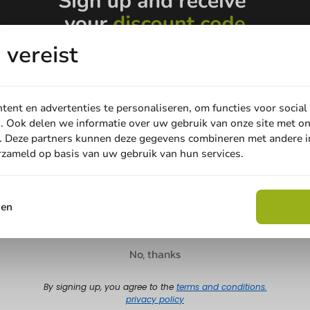
vereist
ent en advertenties te personaliseren, om functies voor social
. Ook delen we informatie over uw gebruik van onze site met on
okjes in
. Deze partners kunnen deze gegevens combineren met andere in
Email
- 7 x
erzameld op basis van uw gebruik van hun services.
Claim discount
sen
45
No, thanks
By signing up, you agree to the
terms and conditions.
privacy policy