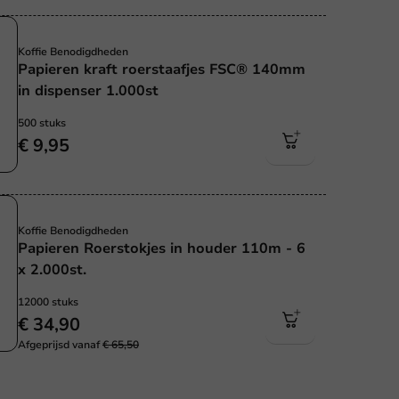
Koffie Benodigdheden
Papieren kraft roerstaafjes FSC® 140mm
in dispenser 1.000st
500 stuks
€ 9,95
Koffie Benodigdheden
Papieren Roerstokjes in houder 110m - 6
x 2.000st.
12000 stuks
€ 34,90
Afgeprijsd vanaf
€ 65,50