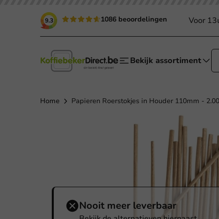
1086 beoordelingen
Voor 13
9.3
Bekijk assortiment
Home
Papieren Roerstokjes in Houder 110mm - 2.00
Nooit meer leverbaar
Bekijk de alternatieven hiernaast