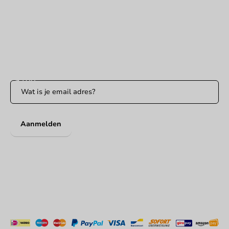
Binnen 24 uur reactie
WhatsApp ons
Bereikbaar ma t/m vr: 9:00-17:00 uur
Blijf op de hoogte
Blijf op de hoogte van onze acties en productnieuws!
Aanmelden