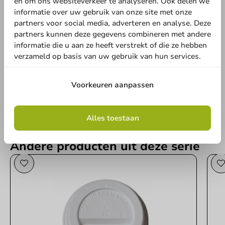
en om ons websiteverkeer te analyseren. Ook delen we
informatie over uw gebruik van onze site met onze
partners voor social media, adverteren en analyse. Deze
Schrijf de eerste review
partners kunnen deze gegevens combineren met andere
informatie die u aan ze heeft verstrekt of die ze hebben
Kartonnen Koffiebeker Ripple 200cc/8oz - 500 st/ds.
verzameld op basis van uw gebruik van hun services.
Schrijf een review
Voorkeuren aanpassen
Alles toestaan
Andere producten uit deze serie