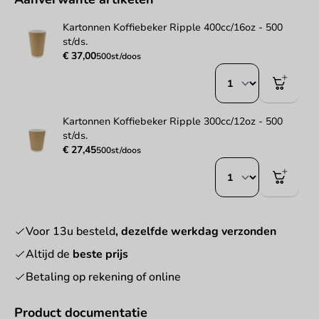
Kartonnen Koffiebeker Ripple 400cc/16oz - 500
st/ds.
€ 37,00
500st/doos
Kartonnen Koffiebeker Ripple 300cc/12oz - 500
st/ds.
€ 27,45
500st/doos
Voor 13u besteld
, dezelfde werkdag verzonden
Altijd de
beste prijs
Betaling op rekening of online
Product documentatie