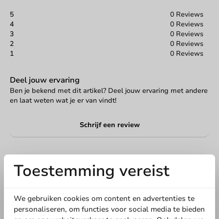
5
0 Reviews
4
0 Reviews
3
0 Reviews
2
0 Reviews
1
0 Reviews
Deel jouw ervaring
Ben je bekend met dit artikel? Deel jouw ervaring met andere
en laat weten wat je er van vindt!
Schrijf een review
Toestemming vereist
We gebruiken cookies om content en advertenties te
personaliseren, om functies voor social media te bieden