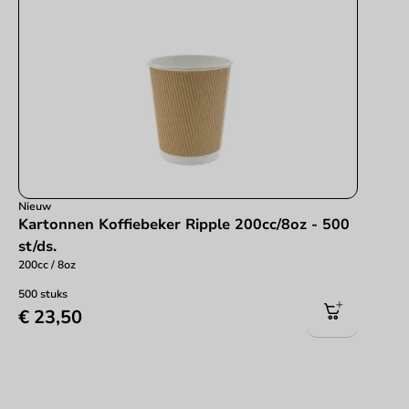
Nieuw
Kartonnen Koffiebeker Ripple 200cc/8oz - 500
st/ds.
200cc / 8oz
500 stuks
€ 23,50