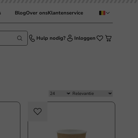
s
Blog
Over ons
Klantenservice
Hulp nodig?
Inloggen