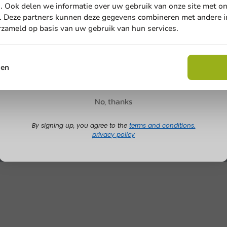
. Ook delen we informatie over uw gebruik van onze site met on
. Deze partners kunnen deze gegevens combineren met andere in
Email
erzameld op basis van uw gebruik van hun services.
Claim discount
sen
No, thanks
By signing up, you agree to the
terms and conditions.
privacy policy