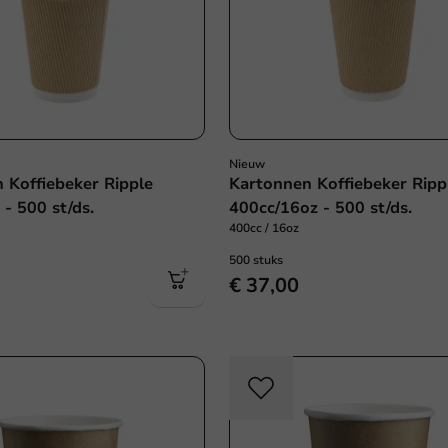
Nieuw
 Koffiebeker Ripple
Kartonnen Koffiebeker Ripp
- 500 st/ds.
400cc/16oz - 500 st/ds.
400cc / 16oz
500 stuks
€ 37,00