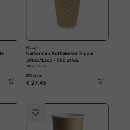
Nieuw
le
Kartonnen Koffiebeker Ripple
300cc/12oz - 500 st/ds.
300cc / 12oz
500 stuks
€ 27,45