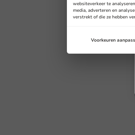
websiteverkeer te analyseren
media, adverteren en analyse
verstrekt of die ze hebben v
Voorkeuren aanpas