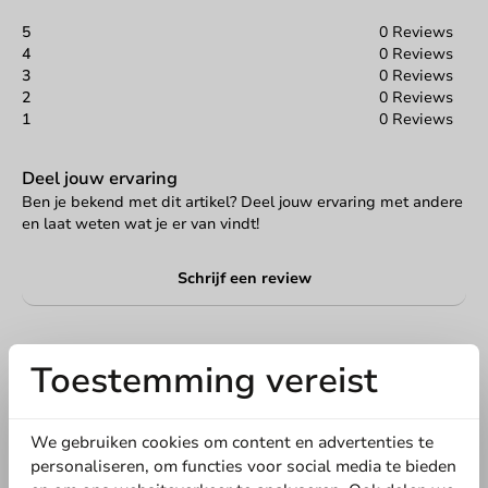
5
0 Reviews
4
0 Reviews
3
0 Reviews
2
0 Reviews
1
0 Reviews
Deel jouw ervaring
Ben je bekend met dit artikel? Deel jouw ervaring met andere
en laat weten wat je er van vindt!
Schrijf een review
Toestemming vereist
We gebruiken cookies om content en advertenties te
personaliseren, om functies voor social media te bieden