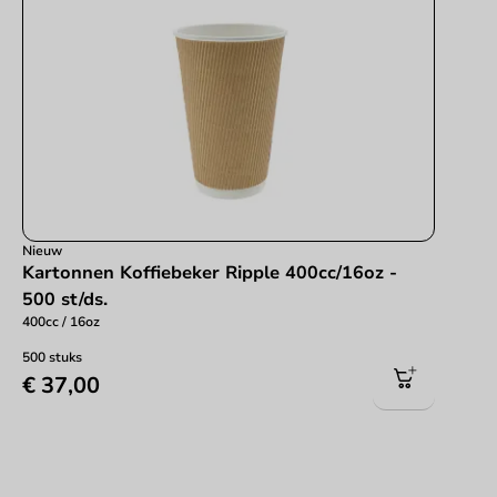
Nieuw
Kartonnen Koffiebeker Ripple 400cc/16oz -
500 st/ds.
400cc / 16oz
500 stuks
€ 37,00