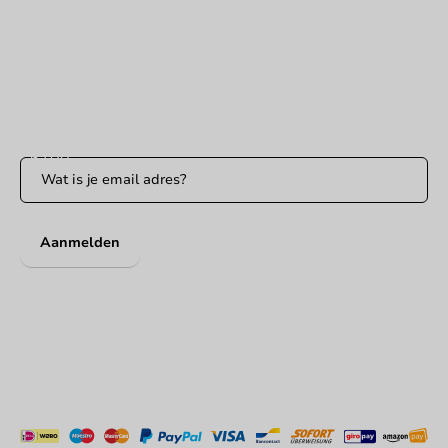
Binnen 24 uur reactie
WhatsApp ons
Bereikbaar ma t/m vr: 9:00-17:00 uur
Blijf op de hoogte
Blijf op de hoogte van onze acties en productnieuws!
Aanmelden