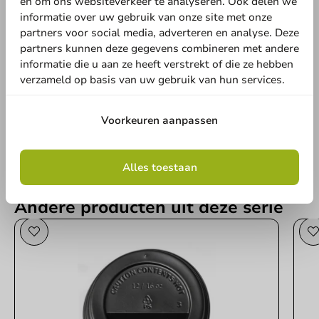
en om ons websiteverkeer te analyseren. Ook delen we
informatie over uw gebruik van onze site met onze
partners voor social media, adverteren en analyse. Deze
Schrijf de eerste review
partners kunnen deze gegevens combineren met andere
informatie die u aan ze heeft verstrekt of die ze hebben
Kartonnen Koffiebeker Ripple 400cc/16oz - 500 st/ds.
verzameld op basis van uw gebruik van hun services.
Schrijf een review
Voorkeuren aanpassen
Alles toestaan
Andere producten uit deze serie