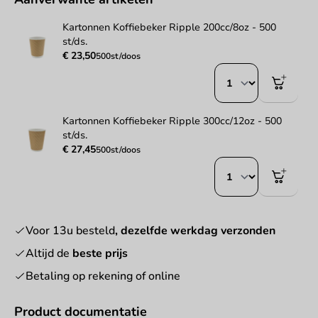
Kartonnen Koffiebeker Ripple 200cc/8oz - 500
st/ds.
€ 23,50
500st/doos
Kartonnen Koffiebeker Ripple 300cc/12oz - 500
st/ds.
€ 27,45
500st/doos
Voor 13u besteld
, dezelfde werkdag verzonden
Altijd de
beste prijs
Betaling op rekening of online
Product documentatie