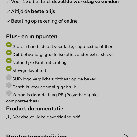
Voor 13u besteld
, dezelfde werkdag verzonden
Altijd de
beste prijs
Betaling op rekening of online
Plus- en minpunten
Grote inhoud: ideaal voor latte, cappuccino of thee
Dubbelwandig: goede isolatie zonder extra sleeve
Natuurlijke Kraft uitstraling
Stevige kwaliteit
SUP-logo verplicht zichtbaar op de beker
Geschikt voor eenmalig gebruik
Karton is door de laag PE (Polyetheen) niet
composteerbaar
Product documentatie
Voedselveiligheidsverklaring.pdf
Productomschrijving